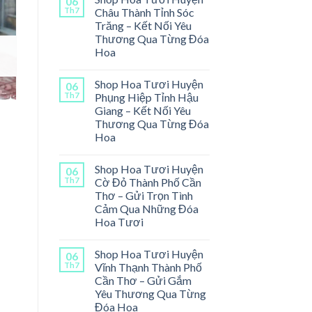
06
Th7
Châu Thành Tỉnh Sóc
Trăng – Kết Nối Yêu
Thương Qua Từng Đóa
Hoa
Shop Hoa Tươi Huyện
06
Th7
Phụng Hiệp Tỉnh Hậu
Giang – Kết Nối Yêu
Thương Qua Từng Đóa
Hoa
Shop Hoa Tươi Huyện
06
Th7
Cờ Đỏ Thành Phố Cần
Thơ – Gửi Trọn Tình
Cảm Qua Những Đóa
Hoa Tươi
Shop Hoa Tươi Huyện
06
Th7
Vĩnh Thạnh Thành Phố
Cần Thơ – Gửi Gắm
Yêu Thương Qua Từng
Đóa Hoa