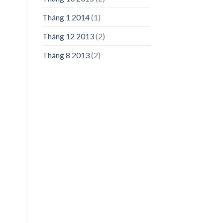
Tháng 1 2014
(1)
Tháng 12 2013
(2)
Tháng 8 2013
(2)
n
50,000₫.