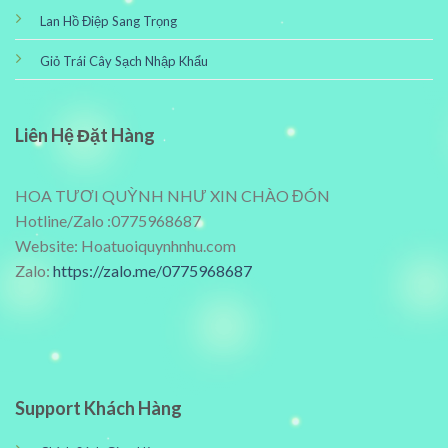
Lan Hồ Điệp Sang Trọng
Giỏ Trái Cây Sạch Nhập Khẩu
Liên Hệ Đặt Hàng
HOA TƯƠI QUỲNH NHƯ XIN CHÀO ĐÓN
Hotline/Zalo :0775968687
Website: Hoatuoiquynhnhu.com
Zalo:
https://zalo.me/0775968687
Support Khách Hàng