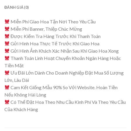
ĐÁNH GIÁ (0)
Miễn Phí Giao Hoa Tận Nơi Theo Yêu Cầu
Miễn Phí Banner, Thiệp Chúc Mừng
Được Kiểm Tra Hàng Trước Khi Thanh Toán
Gửi Hình Hoa Thực Tế Trước Khi Giao Hoa
Gửi Hình Ảnh Khách Xác Nhận Sau Khi Giao Hoa Xong
Thanh Toán Linh Hoạt Chuyển Khoản Ngân Hàng Hoặc
Tiền Mặt
Ưu Đãi Lớn Dành Cho Doanh Nghiệp Đặt Mua Số Lượng
Lớn, Lâu Dài
Cam Kết Giống Mẫu 90% So Với Website. Hoàn Tiền
Nếu Không Hài Lòng
Có Thể Đặt Hoa Theo Nhu Cầu Kinh Phí Và Theo Yêu Cầu
Của Khách Hàng