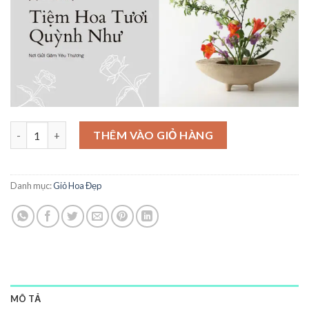
Giỏ Hoa Tinh Tế - GH78 số lượng
THÊM VÀO GIỎ HÀNG
Danh mục:
Giỏ Hoa Đẹp
MÔ TẢ