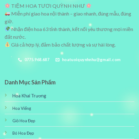
TIỆM HOA TƯƠI QUỲNH NHƯ
Miễn phí giao hoa nội thành – giao nhanh, đúng mẫu, đúng
giờ.
Nhận điện hoa 63 tỉnh thành, kết nối yêu thương mọi miền
đất nước.
Giá cả hợp lý, đảm bảo chất lượng và sự hài lòng.
0775.968.687
hoatuoiquynhnhu@gmail.com
Danh Mục Sản Phẩm
Hoa Khai Trương
Hoa Viếng
Giỏ Hoa Đẹp
Bó Hoa Đẹp