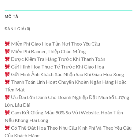
MÔ TẢ
ĐÁNH GIÁ (0)
Miễn Phí Giao Hoa Tận Nơi Theo Yêu Cầu
Miễn Phí Banner, Thiệp Chúc Mừng
Được Kiểm Tra Hàng Trước Khi Thanh Toán
Gửi Hình Hoa Thực Tế Trước Khi Giao Hoa
Gửi Hình Ảnh Khách Xác Nhận Sau Khi Giao Hoa Xong
Thanh Toán Linh Hoạt Chuyển Khoản Ngân Hàng Hoặc
Tiền Mặt
Ưu Đãi Lớn Dành Cho Doanh Nghiệp Đặt Mua Số Lượng
Lớn, Lâu Dài
Cam Kết Giống Mẫu 90% So Với Website. Hoàn Tiền
Nếu Không Hài Lòng
Có Thể Đặt Hoa Theo Nhu Cầu Kinh Phí Và Theo Yêu Cầu
Của Khách Hàng