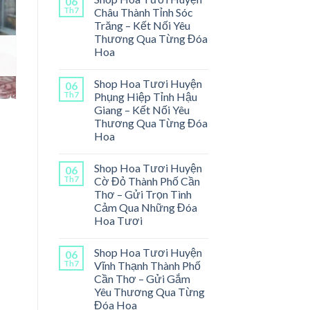
06
Th7
Châu Thành Tỉnh Sóc
Trăng – Kết Nối Yêu
Thương Qua Từng Đóa
Hoa
Shop Hoa Tươi Huyện
06
Th7
Phụng Hiệp Tỉnh Hậu
Giang – Kết Nối Yêu
Thương Qua Từng Đóa
Hoa
Shop Hoa Tươi Huyện
06
Th7
Cờ Đỏ Thành Phố Cần
Thơ – Gửi Trọn Tình
Cảm Qua Những Đóa
Hoa Tươi
Shop Hoa Tươi Huyện
06
Th7
Vĩnh Thạnh Thành Phố
Cần Thơ – Gửi Gắm
Yêu Thương Qua Từng
Đóa Hoa