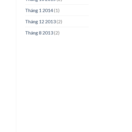
Tháng 1 2014
(1)
Tháng 12 2013
(2)
Tháng 8 2013
(2)
n
50,000₫.