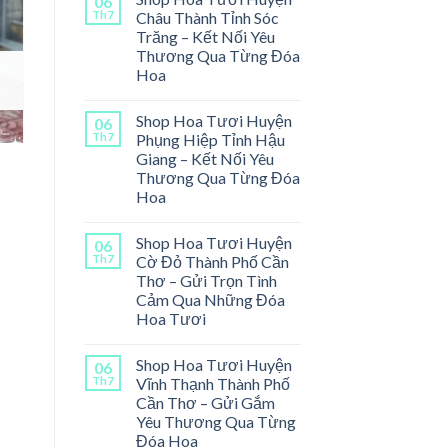
06
Th7
Châu Thành Tỉnh Sóc
Trăng – Kết Nối Yêu
Thương Qua Từng Đóa
Hoa
Shop Hoa Tươi Huyện
06
Th7
Phụng Hiệp Tỉnh Hậu
Giang – Kết Nối Yêu
Thương Qua Từng Đóa
Hoa
Shop Hoa Tươi Huyện
06
Th7
Cờ Đỏ Thành Phố Cần
Thơ – Gửi Trọn Tình
Cảm Qua Những Đóa
Hoa Tươi
Shop Hoa Tươi Huyện
06
Th7
Vĩnh Thạnh Thành Phố
Cần Thơ – Gửi Gắm
Yêu Thương Qua Từng
Đóa Hoa