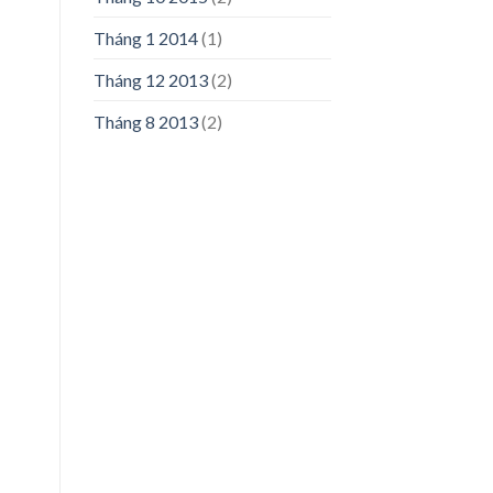
Tháng 1 2014
(1)
Tháng 12 2013
(2)
Tháng 8 2013
(2)
n
50,000₫.