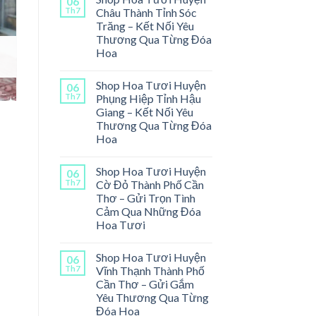
06
Th7
Châu Thành Tỉnh Sóc
Trăng – Kết Nối Yêu
Thương Qua Từng Đóa
Hoa
Shop Hoa Tươi Huyện
06
Th7
Phụng Hiệp Tỉnh Hậu
Giang – Kết Nối Yêu
Thương Qua Từng Đóa
Hoa
Shop Hoa Tươi Huyện
06
Th7
Cờ Đỏ Thành Phố Cần
Thơ – Gửi Trọn Tình
Cảm Qua Những Đóa
Hoa Tươi
Shop Hoa Tươi Huyện
06
Th7
Vĩnh Thạnh Thành Phố
Cần Thơ – Gửi Gắm
Yêu Thương Qua Từng
Đóa Hoa