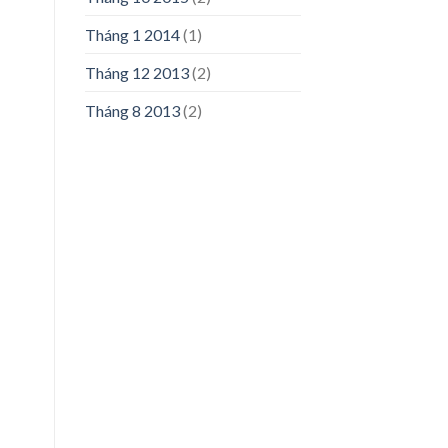
Tháng 1 2014
(1)
Tháng 12 2013
(2)
Tháng 8 2013
(2)
n
50,000₫.