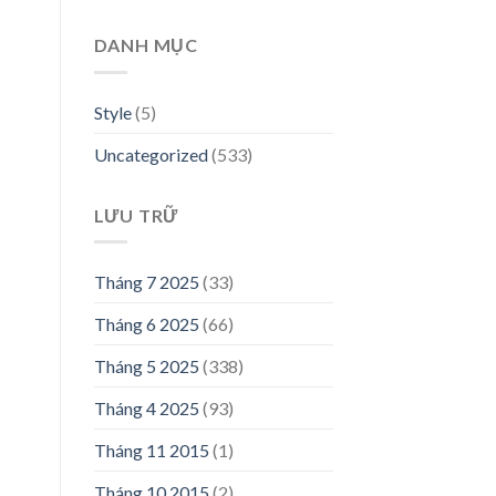
DANH MỤC
Style
(5)
Uncategorized
(533)
LƯU TRỮ
Tháng 7 2025
(33)
n
Tháng 6 2025
(66)
00,000₫.
Tháng 5 2025
(338)
Tháng 4 2025
(93)
Tháng 11 2015
(1)
Tháng 10 2015
(2)