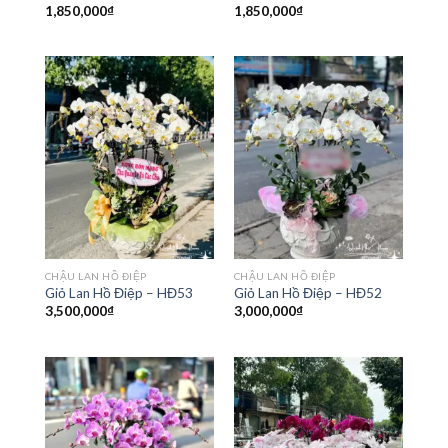
1,850,000
₫
1,850,000
₫
CHẬU LAN HỒ ĐIỆP
CHẬU LAN HỒ ĐIỆP
Giỏ Lan Hồ Điệp – HĐ53
Giỏ Lan Hồ Điệp – HĐ52
3,500,000
₫
3,000,000
₫