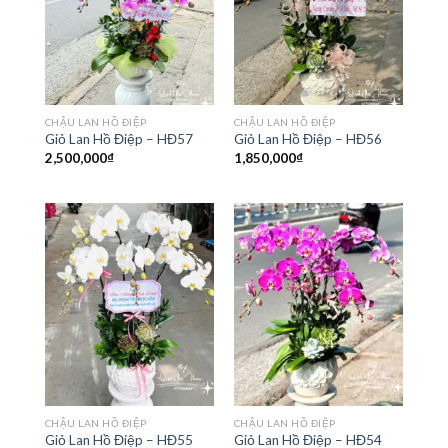
CHẬU LAN HỒ ĐIỆP
CHẬU LAN HỒ ĐIỆP
Giỏ Lan Hồ Điệp – HĐ57
Giỏ Lan Hồ Điệp – HĐ56
2,500,000
₫
1,850,000
₫
CHẬU LAN HỒ ĐIỆP
CHẬU LAN HỒ ĐIỆP
Giỏ Lan Hồ Điệp – HĐ55
Giỏ Lan Hồ Điệp – HĐ54