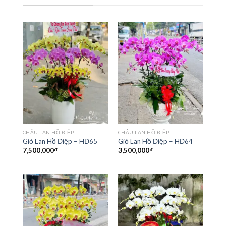
CHẬU LAN HỒ ĐIỆP
CHẬU LAN HỒ ĐIỆP
Giỏ Lan Hồ Điệp – HĐ65
Giỏ Lan Hồ Điệp – HĐ64
7,500,000
₫
3,500,000
₫