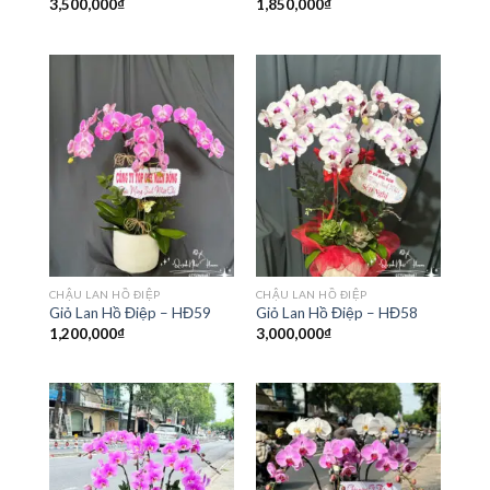
3,500,000
₫
1,850,000
₫
CHẬU LAN HỒ ĐIỆP
CHẬU LAN HỒ ĐIỆP
Giỏ Lan Hồ Điệp – HĐ59
Giỏ Lan Hồ Điệp – HĐ58
1,200,000
₫
3,000,000
₫