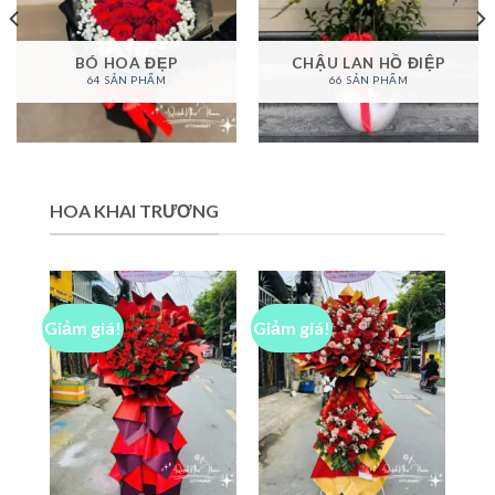
BÓ HOA ĐẸP
CHẬU LAN HỒ ĐIỆP
64 SẢN PHẨM
66 SẢN PHẨM
HOA KHAI TRƯƠNG
Giảm giá!
Giảm giá!