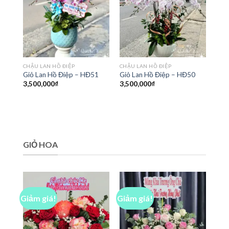
CHẬU LAN HỒ ĐIỆP
CHẬU LAN HỒ ĐIỆP
Giỏ Lan Hồ Điệp – HĐ51
Giỏ Lan Hồ Điệp – HĐ50
3,500,000
₫
3,500,000
₫
GIỎ HOA
Giảm giá!
Giảm giá!