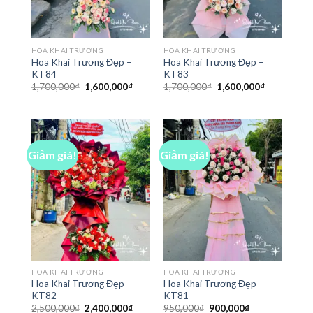
HOA KHAI TRƯƠNG
HOA KHAI TRƯƠNG
Hoa Khai Trương Đẹp –
Hoa Khai Trương Đẹp –
KT84
KT83
Giá
Giá
Giá
Giá
1,700,000
₫
1,600,000
₫
1,700,000
₫
1,600,000
₫
gốc
hiện
gốc
hiện
là:
tại
là:
tại
1,700,000₫.
là:
1,700,000₫.
là:
1,600,000₫.
1,600,000₫
Giảm giá!
Giảm giá!
HOA KHAI TRƯƠNG
HOA KHAI TRƯƠNG
Hoa Khai Trương Đẹp –
Hoa Khai Trương Đẹp –
KT82
KT81
Giá
Giá
Giá
Giá
2,500,000
₫
2,400,000
₫
950,000
₫
900,000
₫