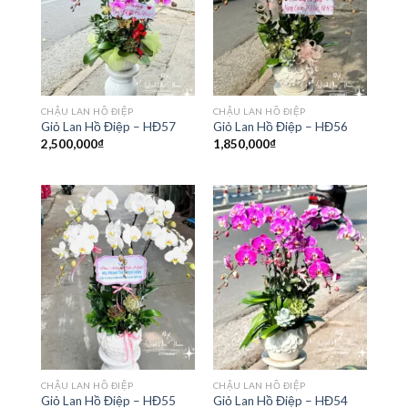
CHẬU LAN HỒ ĐIỆP
CHẬU LAN HỒ ĐIỆP
Giỏ Lan Hồ Điệp – HĐ57
Giỏ Lan Hồ Điệp – HĐ56
2,500,000
₫
1,850,000
₫
CHẬU LAN HỒ ĐIỆP
CHẬU LAN HỒ ĐIỆP
Giỏ Lan Hồ Điệp – HĐ55
Giỏ Lan Hồ Điệp – HĐ54