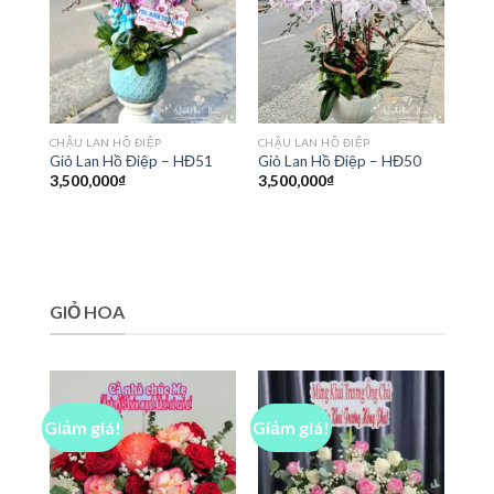
CHẬU LAN HỒ ĐIỆP
CHẬU LAN HỒ ĐIỆP
Giỏ Lan Hồ Điệp – HĐ51
Giỏ Lan Hồ Điệp – HĐ50
3,500,000
₫
3,500,000
₫
GIỎ HOA
Giảm giá!
Giảm giá!