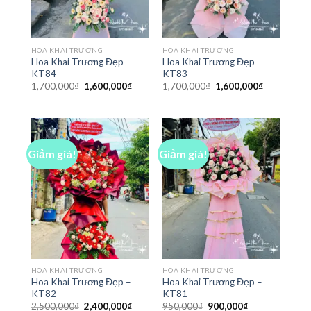
HOA KHAI TRƯƠNG
HOA KHAI TRƯƠNG
Hoa Khai Trương Đẹp –
Hoa Khai Trương Đẹp –
KT84
KT83
Giá
Giá
Giá
Giá
1,700,000
₫
1,600,000
₫
1,700,000
₫
1,600,000
₫
gốc
hiện
gốc
hiện
là:
tại
là:
tại
1,700,000₫.
là:
1,700,000₫.
là:
1,600,000₫.
1,600,000₫
Giảm giá!
Giảm giá!
HOA KHAI TRƯƠNG
HOA KHAI TRƯƠNG
Hoa Khai Trương Đẹp –
Hoa Khai Trương Đẹp –
KT82
KT81
Giá
Giá
Giá
Giá
2,500,000
₫
2,400,000
₫
950,000
₫
900,000
₫