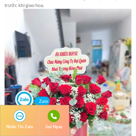
trước khi giao hoa.
Zalo
Nhắn Tin Zalo
Gọi Ngay