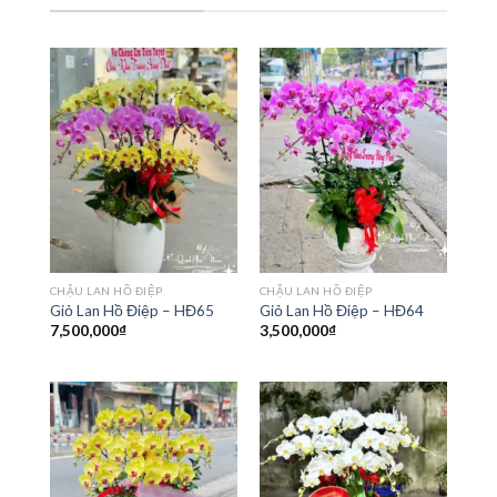
CHẬU LAN HỒ ĐIỆP
CHẬU LAN HỒ ĐIỆP
Giỏ Lan Hồ Điệp – HĐ65
Giỏ Lan Hồ Điệp – HĐ64
7,500,000
₫
3,500,000
₫