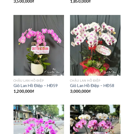
3,500,000
₫
1,850,000
₫
CHẬU LAN HỒ ĐIỆP
CHẬU LAN HỒ ĐIỆP
Giỏ Lan Hồ Điệp – HĐ59
Giỏ Lan Hồ Điệp – HĐ58
1,200,000
₫
3,000,000
₫