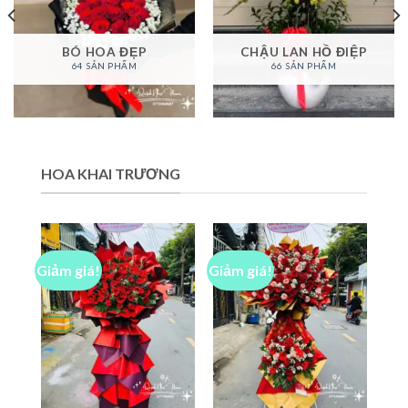
BÓ HOA ĐẸP
CHẬU LAN HỒ ĐIỆP
64 SẢN PHẨM
66 SẢN PHẨM
HOA KHAI TRƯƠNG
Giảm giá!
Giảm giá!