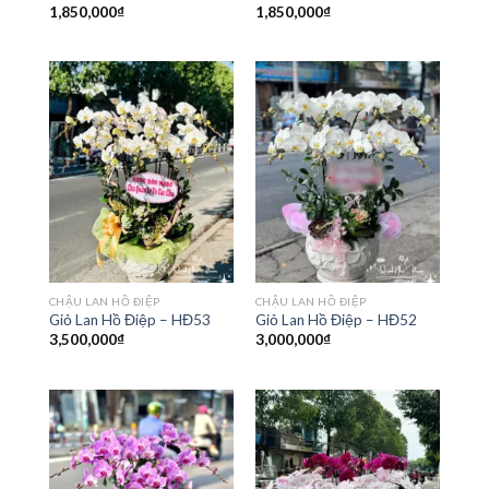
1,850,000
₫
1,850,000
₫
CHẬU LAN HỒ ĐIỆP
CHẬU LAN HỒ ĐIỆP
Giỏ Lan Hồ Điệp – HĐ53
Giỏ Lan Hồ Điệp – HĐ52
3,500,000
₫
3,000,000
₫