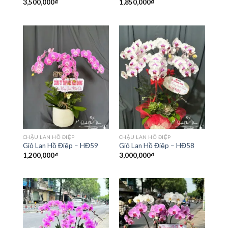
3,500,000
₫
1,850,000
₫
CHẬU LAN HỒ ĐIỆP
CHẬU LAN HỒ ĐIỆP
Giỏ Lan Hồ Điệp – HĐ59
Giỏ Lan Hồ Điệp – HĐ58
1,200,000
₫
3,000,000
₫