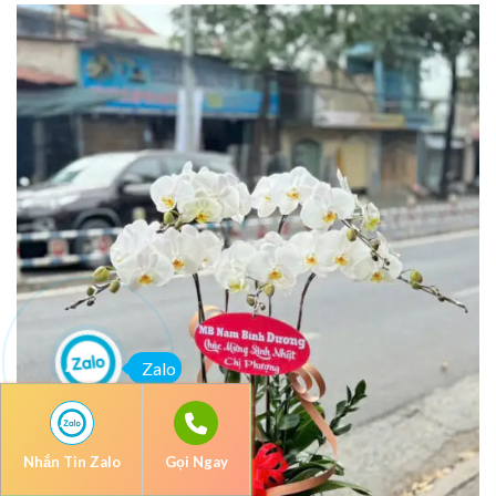
Zalo
Nhắn Tin Zalo
Gọi Ngay