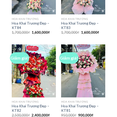
HOA KHAI TRƯƠNG
HOA KHAI TRƯƠNG
Hoa Khai Trương Đẹp –
Hoa Khai Trương Đẹp –
KT84
KT83
Giá
Giá
Giá
Giá
1,700,000
₫
1,600,000
₫
1,700,000
₫
1,600,000
₫
gốc
hiện
gốc
hiện
là:
tại
là:
tại
1,700,000₫.
là:
1,700,000₫.
là:
1,600,000₫.
1,600,000₫
Giảm giá!
Giảm giá!
HOA KHAI TRƯƠNG
HOA KHAI TRƯƠNG
Hoa Khai Trương Đẹp –
Hoa Khai Trương Đẹp –
KT82
KT81
Giá
Giá
Giá
Giá
2,500,000
₫
2,400,000
₫
950,000
₫
900,000
₫