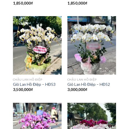
1,850,000
₫
1,850,000
₫
CHẬU LAN HỒ ĐIỆP
CHẬU LAN HỒ ĐIỆP
Giỏ Lan Hồ Điệp – HĐ53
Giỏ Lan Hồ Điệp – HĐ52
3,500,000
₫
3,000,000
₫