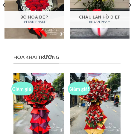
BÓ HOA ĐẸP
CHẬU LAN HỒ ĐIỆP
64 SẢN PHẨM
66 SẢN PHẨM
HOA KHAI TRƯƠNG
Giảm giá!
Giảm giá!