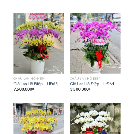
CHẬU LAN HỒ ĐIỆP
CHẬU LAN HỒ ĐIỆP
Giỏ Lan Hồ Điệp – HĐ65
Giỏ Lan Hồ Điệp – HĐ64
7,500,000
₫
3,500,000
₫