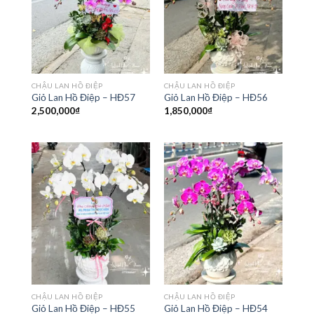
CHẬU LAN HỒ ĐIỆP
CHẬU LAN HỒ ĐIỆP
Giỏ Lan Hồ Điệp – HĐ57
Giỏ Lan Hồ Điệp – HĐ56
2,500,000
₫
1,850,000
₫
CHẬU LAN HỒ ĐIỆP
CHẬU LAN HỒ ĐIỆP
Giỏ Lan Hồ Điệp – HĐ55
Giỏ Lan Hồ Điệp – HĐ54