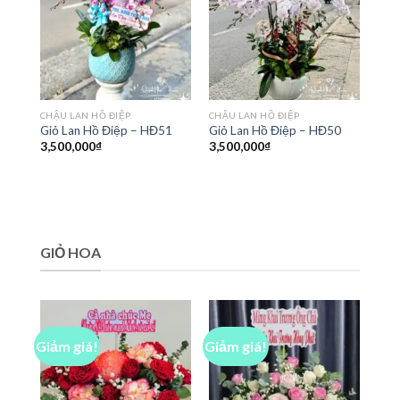
CHẬU LAN HỒ ĐIỆP
CHẬU LAN HỒ ĐIỆP
Giỏ Lan Hồ Điệp – HĐ51
Giỏ Lan Hồ Điệp – HĐ50
3,500,000
₫
3,500,000
₫
GIỎ HOA
Giảm giá!
Giảm giá!