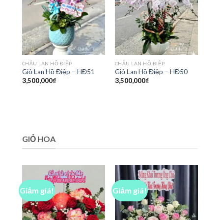
CHẬU LAN HỒ ĐIỆP
CHẬU LAN HỒ ĐIỆP
Giỏ Lan Hồ Điệp – HĐ51
Giỏ Lan Hồ Điệp – HĐ50
3,500,000
₫
3,500,000
₫
GIỎ HOA
Giảm giá!
Giảm giá!