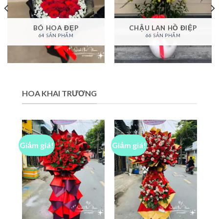
BÓ HOA ĐẸP
CHẬU LAN HỒ ĐIỆP
64 SẢN PHẨM
66 SẢN PHẨM
HOA KHAI TRƯƠNG
Giảm giá!
Giảm giá!