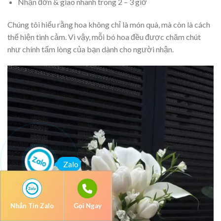
Nhận đơn & giao nhanh trong 2 – 3 giờ
Chúng tôi hiểu rằng hoa không chỉ là món quà, mà còn là cách
thể hiện tình cảm. Vì vậy, mỗi bó hoa đều được chăm chút
như chính tấm lòng của bạn dành cho người nhận.
Zalo
Nhắn Tin Zalo
Gọi Ngay