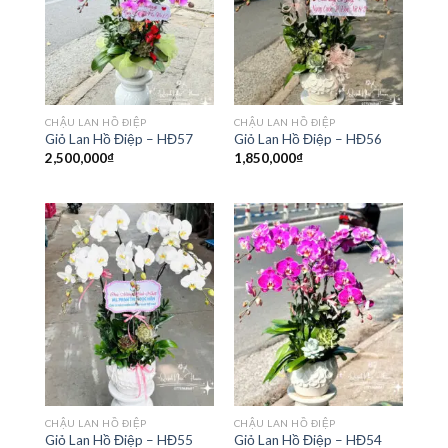
CHẬU LAN HỒ ĐIỆP
CHẬU LAN HỒ ĐIỆP
Giỏ Lan Hồ Điệp – HĐ57
Giỏ Lan Hồ Điệp – HĐ56
2,500,000
₫
1,850,000
₫
CHẬU LAN HỒ ĐIỆP
CHẬU LAN HỒ ĐIỆP
Giỏ Lan Hồ Điệp – HĐ55
Giỏ Lan Hồ Điệp – HĐ54