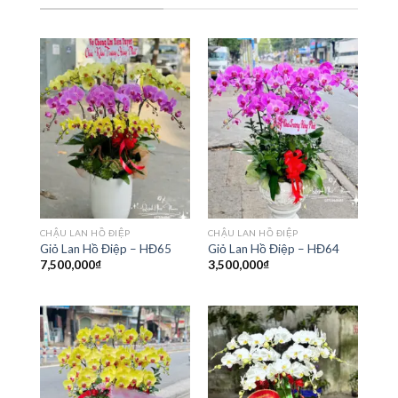
CHẬU LAN HỒ ĐIỆP
CHẬU LAN HỒ ĐIỆP
Giỏ Lan Hồ Điệp – HĐ65
Giỏ Lan Hồ Điệp – HĐ64
7,500,000
₫
3,500,000
₫