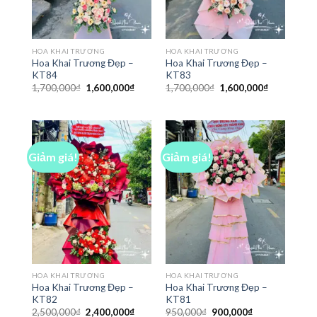
HOA KHAI TRƯƠNG
HOA KHAI TRƯƠNG
Hoa Khai Trương Đẹp –
Hoa Khai Trương Đẹp –
KT84
KT83
Giá
Giá
Giá
Giá
1,700,000
₫
1,600,000
₫
1,700,000
₫
1,600,000
₫
gốc
hiện
gốc
hiện
là:
tại
là:
tại
1,700,000₫.
là:
1,700,000₫.
là:
1,600,000₫.
1,600,000₫
Giảm giá!
Giảm giá!
HOA KHAI TRƯƠNG
HOA KHAI TRƯƠNG
Hoa Khai Trương Đẹp –
Hoa Khai Trương Đẹp –
KT82
KT81
Giá
Giá
Giá
Giá
2,500,000
₫
2,400,000
₫
950,000
₫
900,000
₫