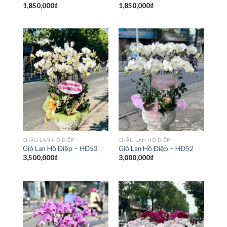
1,850,000
₫
1,850,000
₫
CHẬU LAN HỒ ĐIỆP
CHẬU LAN HỒ ĐIỆP
Giỏ Lan Hồ Điệp – HĐ53
Giỏ Lan Hồ Điệp – HĐ52
3,500,000
₫
3,000,000
₫