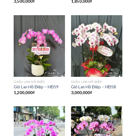
3,500,000
₫
1,850,000
₫
CHẬU LAN HỒ ĐIỆP
CHẬU LAN HỒ ĐIỆP
Giỏ Lan Hồ Điệp – HĐ59
Giỏ Lan Hồ Điệp – HĐ58
1,200,000
₫
3,000,000
₫