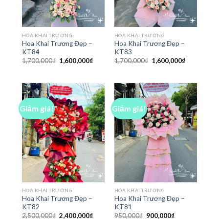
HOA KHAI TRƯƠNG
HOA KHAI TRƯƠNG
Hoa Khai Trương Đẹp –
Hoa Khai Trương Đẹp –
KT84
KT83
Giá
Giá
Giá
Giá
1,700,000
₫
1,600,000
₫
1,700,000
₫
1,600,000
₫
gốc
hiện
gốc
hiện
là:
tại
là:
tại
1,700,000₫.
là:
1,700,000₫.
là:
1,600,000₫.
1,600,000₫
Giảm giá!
Giảm giá!
HOA KHAI TRƯƠNG
HOA KHAI TRƯƠNG
Hoa Khai Trương Đẹp –
Hoa Khai Trương Đẹp –
KT82
KT81
Giá
Giá
Giá
Giá
2,500,000
₫
2,400,000
₫
950,000
₫
900,000
₫