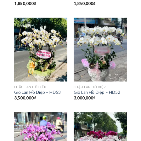
1,850,000
₫
1,850,000
₫
CHẬU LAN HỒ ĐIỆP
CHẬU LAN HỒ ĐIỆP
Giỏ Lan Hồ Điệp – HĐ53
Giỏ Lan Hồ Điệp – HĐ52
3,500,000
₫
3,000,000
₫