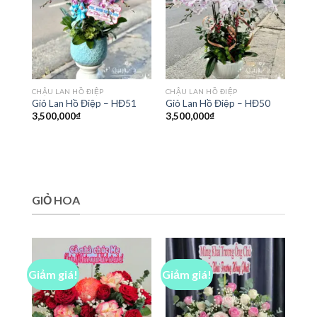
CHẬU LAN HỒ ĐIỆP
CHẬU LAN HỒ ĐIỆP
Giỏ Lan Hồ Điệp – HĐ51
Giỏ Lan Hồ Điệp – HĐ50
3,500,000
₫
3,500,000
₫
GIỎ HOA
Giảm giá!
Giảm giá!