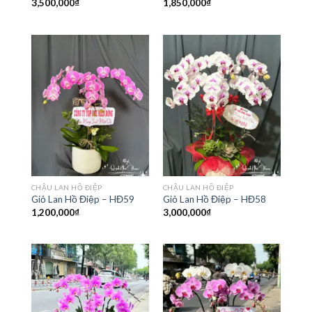
3,500,000
₫
1,850,000
₫
CHẬU LAN HỒ ĐIỆP
CHẬU LAN HỒ ĐIỆP
Giỏ Lan Hồ Điệp – HĐ59
Giỏ Lan Hồ Điệp – HĐ58
1,200,000
₫
3,000,000
₫