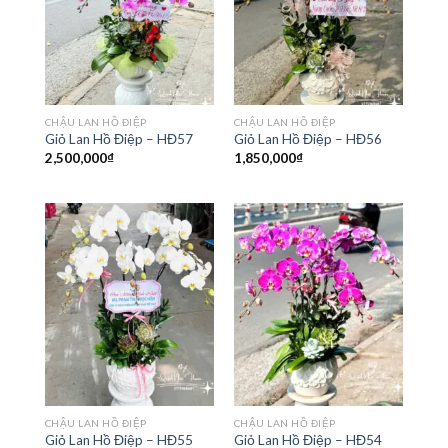
CHẬU LAN HỒ ĐIỆP
CHẬU LAN HỒ ĐIỆP
Giỏ Lan Hồ Điệp – HĐ57
Giỏ Lan Hồ Điệp – HĐ56
2,500,000
₫
1,850,000
₫
CHẬU LAN HỒ ĐIỆP
CHẬU LAN HỒ ĐIỆP
Giỏ Lan Hồ Điệp – HĐ55
Giỏ Lan Hồ Điệp – HĐ54