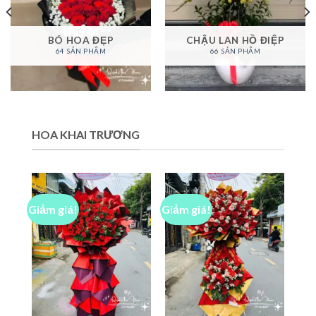
BÓ HOA ĐẸP
CHẬU LAN HỒ ĐIỆP
64 SẢN PHẨM
66 SẢN PHẨM
HOA KHAI TRƯƠNG
Giảm giá!
Giảm giá!