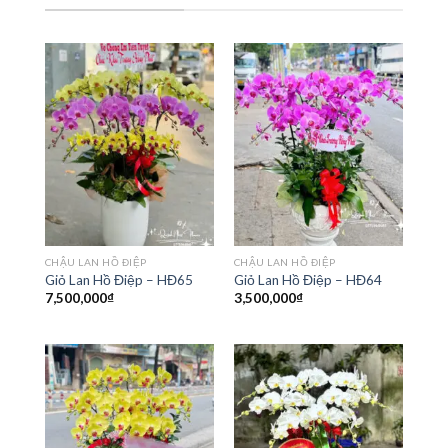
CHẬU LAN HỒ ĐIỆP
CHẬU LAN HỒ ĐIỆP
Giỏ Lan Hồ Điệp – HĐ65
Giỏ Lan Hồ Điệp – HĐ64
7,500,000
₫
3,500,000
₫