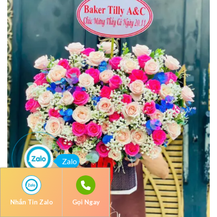
Zalo
Nhắn Tin Zalo
Gọi Ngay