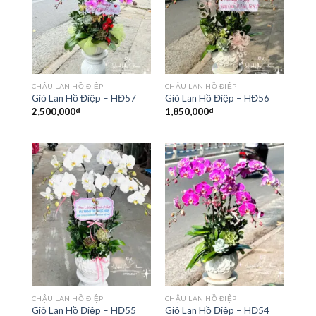
CHẬU LAN HỒ ĐIỆP
CHẬU LAN HỒ ĐIỆP
Giỏ Lan Hồ Điệp – HĐ57
Giỏ Lan Hồ Điệp – HĐ56
2,500,000
₫
1,850,000
₫
CHẬU LAN HỒ ĐIỆP
CHẬU LAN HỒ ĐIỆP
Giỏ Lan Hồ Điệp – HĐ55
Giỏ Lan Hồ Điệp – HĐ54