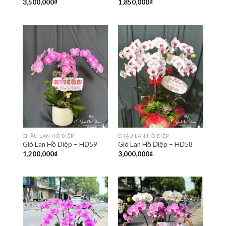
3,500,000
₫
1,850,000
₫
CHẬU LAN HỒ ĐIỆP
CHẬU LAN HỒ ĐIỆP
Giỏ Lan Hồ Điệp – HĐ59
Giỏ Lan Hồ Điệp – HĐ58
1,200,000
₫
3,000,000
₫