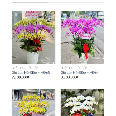
CHẬU LAN HỒ ĐIỆP
CHẬU LAN HỒ ĐIỆP
Giỏ Lan Hồ Điệp – HĐ65
Giỏ Lan Hồ Điệp – HĐ64
7,500,000
₫
3,500,000
₫