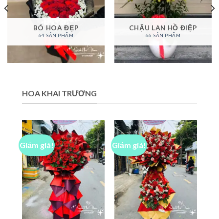
BÓ HOA ĐẸP
CHẬU LAN HỒ ĐIỆP
64 SẢN PHẨM
66 SẢN PHẨM
HOA KHAI TRƯƠNG
Giảm giá!
Giảm giá!