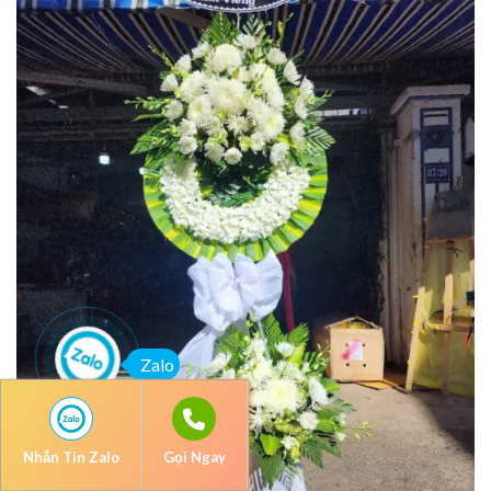
Zalo
Nhắn Tin Zalo
Gọi Ngay