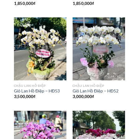
1,850,000
₫
1,850,000
₫
CHẬU LAN HỒ ĐIỆP
CHẬU LAN HỒ ĐIỆP
Giỏ Lan Hồ Điệp – HĐ53
Giỏ Lan Hồ Điệp – HĐ52
3,500,000
₫
3,000,000
₫