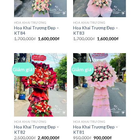
HOA KHAI TRƯƠNG
HOA KHAI TRƯƠNG
Hoa Khai Trương Đẹp –
Hoa Khai Trương Đẹp –
KT84
KT83
Giá
Giá
Giá
Giá
1,700,000
₫
1,600,000
₫
1,700,000
₫
1,600,000
₫
gốc
hiện
gốc
hiện
là:
tại
là:
tại
1,700,000₫.
là:
1,700,000₫.
là:
1,600,000₫.
1,600,000₫
Giảm giá!
Giảm giá!
HOA KHAI TRƯƠNG
HOA KHAI TRƯƠNG
Hoa Khai Trương Đẹp –
Hoa Khai Trương Đẹp –
KT82
KT81
Giá
Giá
Giá
Giá
2,500,000
₫
2,400,000
₫
950,000
₫
900,000
₫