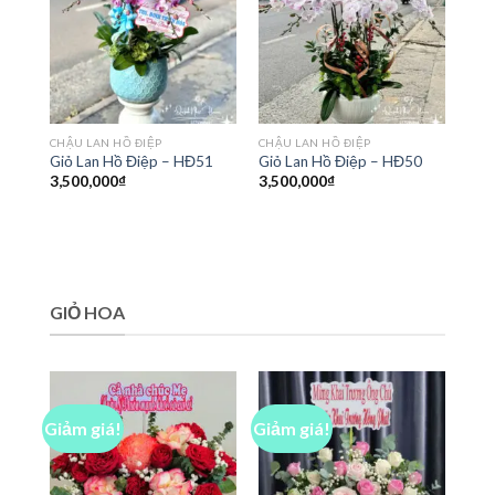
CHẬU LAN HỒ ĐIỆP
CHẬU LAN HỒ ĐIỆP
Giỏ Lan Hồ Điệp – HĐ51
Giỏ Lan Hồ Điệp – HĐ50
3,500,000
₫
3,500,000
₫
GIỎ HOA
Giảm giá!
Giảm giá!