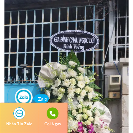
Zalo
Nhắn Tin Zalo
Gọi Ngay