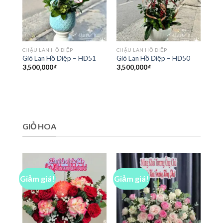
CHẬU LAN HỒ ĐIỆP
CHẬU LAN HỒ ĐIỆP
Giỏ Lan Hồ Điệp – HĐ51
Giỏ Lan Hồ Điệp – HĐ50
3,500,000
₫
3,500,000
₫
GIỎ HOA
Giảm giá!
Giảm giá!