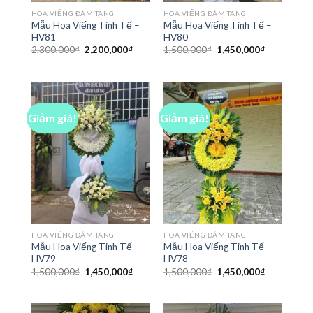
HOA VIẾNG ĐÁM TANG
HOA VIẾNG ĐÁM TANG
Mẫu Hoa Viếng Tinh Tế –
Mẫu Hoa Viếng Tinh Tế –
HV81
HV80
Giá
Giá
Giá
Giá
2,300,000
₫
2,200,000
₫
1,500,000
₫
1,450,000
₫
gốc
hiện
gốc
hiện
là:
tại
là:
tại
2,300,000₫.
là:
1,500,000₫.
là:
2,200,000₫.
1,450,000₫
Giảm giá!
Giảm giá!
HOA VIẾNG ĐÁM TANG
HOA VIẾNG ĐÁM TANG
Mẫu Hoa Viếng Tinh Tế –
Mẫu Hoa Viếng Tinh Tế –
HV79
HV78
Giá
Giá
Giá
Giá
1,500,000
₫
1,450,000
₫
1,500,000
₫
1,450,000
₫
gốc
hiện
gốc
hiện
là:
tại
là:
tại
1,500,000₫.
là:
1,500,000₫.
là:
1,450,000₫.
1,450,000₫