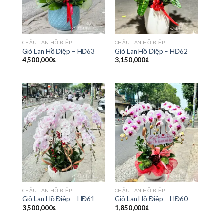
CHẬU LAN HỒ ĐIỆP
CHẬU LAN HỒ ĐIỆP
Giỏ Lan Hồ Điệp – HĐ63
Giỏ Lan Hồ Điệp – HĐ62
4,500,000
₫
3,150,000
₫
CHẬU LAN HỒ ĐIỆP
CHẬU LAN HỒ ĐIỆP
Giỏ Lan Hồ Điệp – HĐ61
Giỏ Lan Hồ Điệp – HĐ60
3,500,000
₫
1,850,000
₫