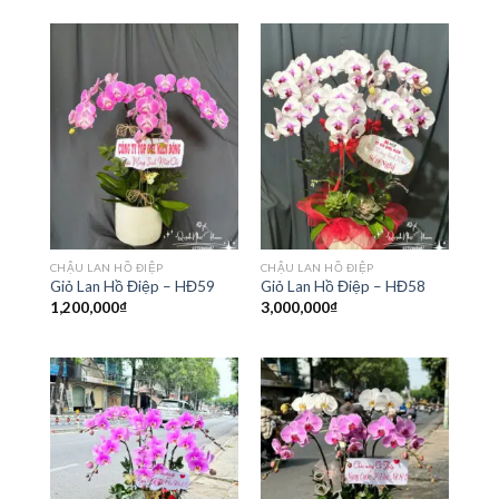
CHẬU LAN HỒ ĐIỆP
CHẬU LAN HỒ ĐIỆP
Giỏ Lan Hồ Điệp – HĐ59
Giỏ Lan Hồ Điệp – HĐ58
1,200,000
₫
3,000,000
₫