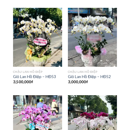
CHẬU LAN HỒ ĐIỆP
CHẬU LAN HỒ ĐIỆP
Giỏ Lan Hồ Điệp – HĐ53
Giỏ Lan Hồ Điệp – HĐ52
3,500,000
₫
3,000,000
₫