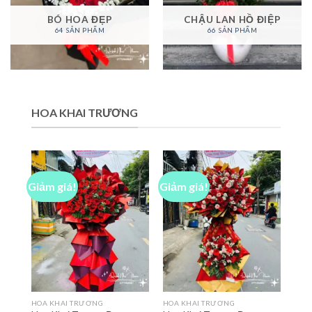
BÓ HOA ĐẸP
CHẬU LAN HỒ ĐIỆP
64 SẢN PHẨM
66 SẢN PHẨM
HOA KHAI TRƯƠNG
Giảm giá!
Giảm giá!
HOA KHAI TRƯƠNG
HOA KHAI TRƯƠNG