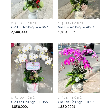
CHẬU LAN HỒ ĐIỆP
CHẬU LAN HỒ ĐIỆP
Giỏ Lan Hồ Điệp – HĐ57
Giỏ Lan Hồ Điệp – HĐ56
2,500,000
₫
1,850,000
₫
CHẬU LAN HỒ ĐIỆP
CHẬU LAN HỒ ĐIỆP
Giỏ Lan Hồ Điệp – HĐ55
Giỏ Lan Hồ Điệp – HĐ54
1,850,000
₫
1,850,000
₫