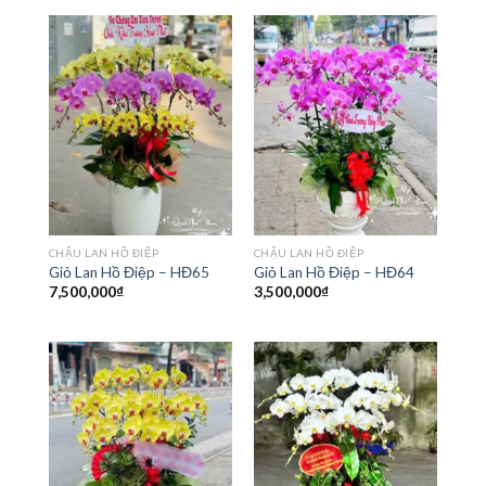
CHẬU LAN HỒ ĐIỆP
CHẬU LAN HỒ ĐIỆP
Giỏ Lan Hồ Điệp – HĐ65
Giỏ Lan Hồ Điệp – HĐ64
7,500,000
₫
3,500,000
₫