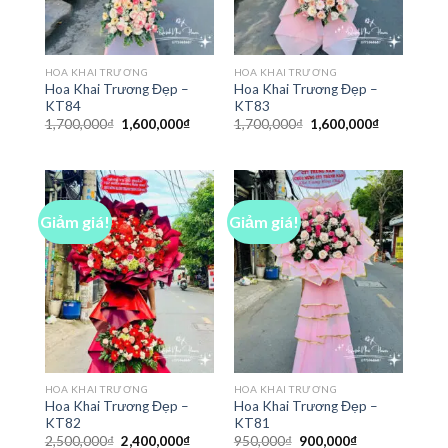
HOA KHAI TRƯƠNG
HOA KHAI TRƯƠNG
Hoa Khai Trương Đẹp –
Hoa Khai Trương Đẹp –
KT84
KT83
Giá
Giá
Giá
Giá
1,700,000
₫
1,600,000
₫
1,700,000
₫
1,600,000
₫
gốc
hiện
gốc
hiện
là:
tại
là:
tại
1,700,000₫.
là:
1,700,000₫.
là:
1,600,000₫.
1,600,000₫
Giảm giá!
Giảm giá!
HOA KHAI TRƯƠNG
HOA KHAI TRƯƠNG
Hoa Khai Trương Đẹp –
Hoa Khai Trương Đẹp –
KT82
KT81
Giá
Giá
Giá
Giá
2,500,000
₫
2,400,000
₫
950,000
₫
900,000
₫