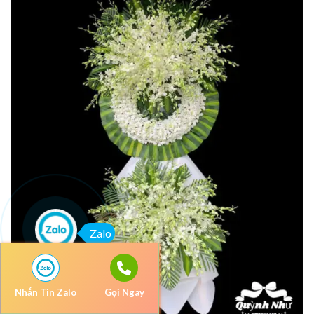
Zalo
Nhắn Tin Zalo
Gọi Ngay