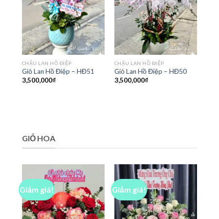
CHẬU LAN HỒ ĐIỆP
CHẬU LAN HỒ ĐIỆP
Giỏ Lan Hồ Điệp – HĐ51
Giỏ Lan Hồ Điệp – HĐ50
3,500,000
₫
3,500,000
₫
GIỎ HOA
Giảm giá!
Giảm giá!