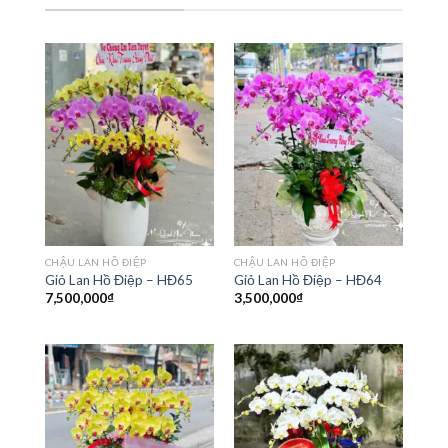
CHẬU LAN HỒ ĐIỆP
CHẬU LAN HỒ ĐIỆP
Giỏ Lan Hồ Điệp – HĐ65
Giỏ Lan Hồ Điệp – HĐ64
7,500,000
₫
3,500,000
₫