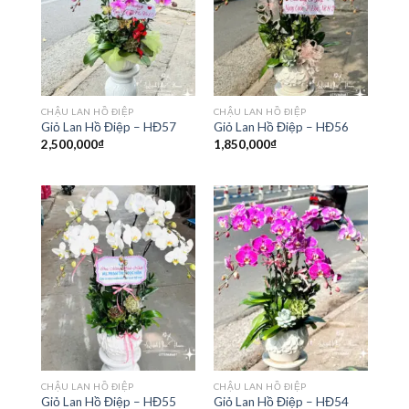
CHẬU LAN HỒ ĐIỆP
CHẬU LAN HỒ ĐIỆP
Giỏ Lan Hồ Điệp – HĐ57
Giỏ Lan Hồ Điệp – HĐ56
2,500,000
₫
1,850,000
₫
CHẬU LAN HỒ ĐIỆP
CHẬU LAN HỒ ĐIỆP
Giỏ Lan Hồ Điệp – HĐ55
Giỏ Lan Hồ Điệp – HĐ54