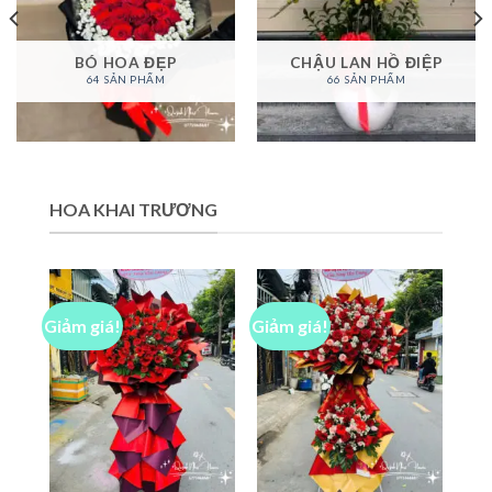
BÓ HOA ĐẸP
CHẬU LAN HỒ ĐIỆP
64 SẢN PHẨM
66 SẢN PHẨM
HOA KHAI TRƯƠNG
Giảm giá!
Giảm giá!