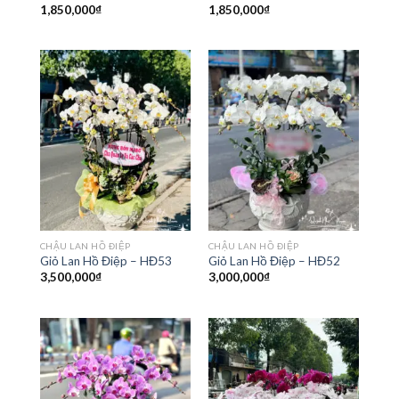
1,850,000
₫
1,850,000
₫
CHẬU LAN HỒ ĐIỆP
CHẬU LAN HỒ ĐIỆP
Giỏ Lan Hồ Điệp – HĐ53
Giỏ Lan Hồ Điệp – HĐ52
3,500,000
₫
3,000,000
₫