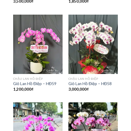
3,500,000
₫
1,850,000
₫
CHẬU LAN HỒ ĐIỆP
CHẬU LAN HỒ ĐIỆP
Giỏ Lan Hồ Điệp – HĐ59
Giỏ Lan Hồ Điệp – HĐ58
1,200,000
₫
3,000,000
₫