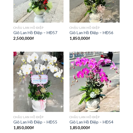
CHẬU LAN HỒ ĐIỆP
CHẬU LAN HỒ ĐIỆP
Giỏ Lan Hồ Điệp – HĐ57
Giỏ Lan Hồ Điệp – HĐ56
2,500,000
₫
1,850,000
₫
CHẬU LAN HỒ ĐIỆP
CHẬU LAN HỒ ĐIỆP
Giỏ Lan Hồ Điệp – HĐ55
Giỏ Lan Hồ Điệp – HĐ54
1,850,000
₫
1,850,000
₫