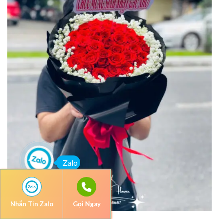
Zalo
Nhắn Tin Zalo
Gọi Ngay