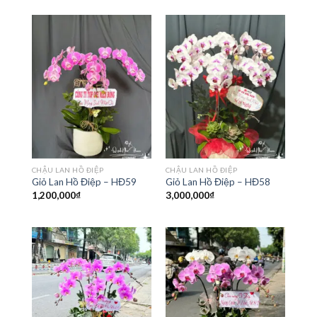
CHẬU LAN HỒ ĐIỆP
CHẬU LAN HỒ ĐIỆP
Giỏ Lan Hồ Điệp – HĐ59
Giỏ Lan Hồ Điệp – HĐ58
1,200,000
₫
3,000,000
₫