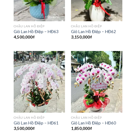
CHẬU LAN HỒ ĐIỆP
CHẬU LAN HỒ ĐIỆP
Giỏ Lan Hồ Điệp – HĐ63
Giỏ Lan Hồ Điệp – HĐ62
4,500,000
₫
3,150,000
₫
CHẬU LAN HỒ ĐIỆP
CHẬU LAN HỒ ĐIỆP
Giỏ Lan Hồ Điệp – HĐ61
Giỏ Lan Hồ Điệp – HĐ60
3,500,000
₫
1,850,000
₫