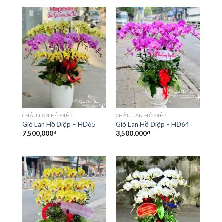
CHẬU LAN HỒ ĐIỆP
CHẬU LAN HỒ ĐIỆP
Giỏ Lan Hồ Điệp – HĐ65
Giỏ Lan Hồ Điệp – HĐ64
7,500,000
₫
3,500,000
₫