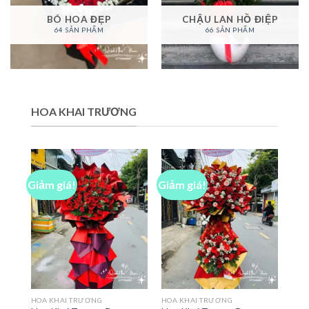
BÓ HOA ĐẸP
CHẬU LAN HỒ ĐIỆP
64 SẢN PHẨM
66 SẢN PHẨM
HOA KHAI TRƯƠNG
Giảm giá!
Giảm giá!
HOA KHAI TRƯƠNG
HOA KHAI TRƯƠNG