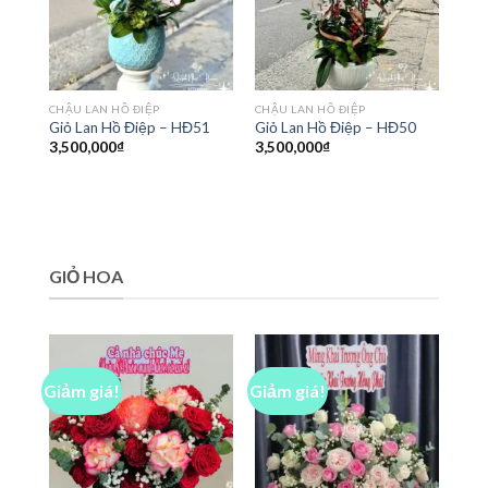
CHẬU LAN HỒ ĐIỆP
CHẬU LAN HỒ ĐIỆP
Giỏ Lan Hồ Điệp – HĐ51
Giỏ Lan Hồ Điệp – HĐ50
3,500,000
₫
3,500,000
₫
GIỎ HOA
Giảm giá!
Giảm giá!