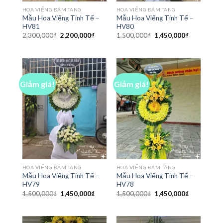
HOA VIẾNG ĐÁM TANG
HOA VIẾNG ĐÁM TANG
Mẫu Hoa Viếng Tinh Tế –
Mẫu Hoa Viếng Tinh Tế –
HV81
HV80
Giá
Giá
Giá
Giá
2,300,000
₫
2,200,000
₫
1,500,000
₫
1,450,000
₫
gốc
hiện
gốc
hiện
là:
tại
là:
tại
2,300,000₫.
là:
1,500,000₫.
là:
2,200,000₫.
1,450,000₫
Giảm giá!
Giảm giá!
HOA VIẾNG ĐÁM TANG
HOA VIẾNG ĐÁM TANG
Mẫu Hoa Viếng Tinh Tế –
Mẫu Hoa Viếng Tinh Tế –
HV79
HV78
Giá
Giá
Giá
Giá
1,500,000
₫
1,450,000
₫
1,500,000
₫
1,450,000
₫
gốc
hiện
gốc
hiện
là:
tại
là:
tại
1,500,000₫.
là:
1,500,000₫.
là:
1,450,000₫.
1,450,000₫