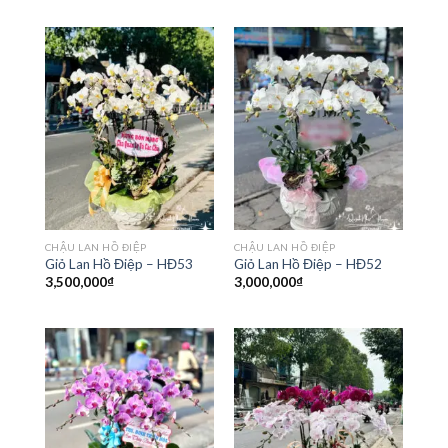
CHẬU LAN HỒ ĐIỆP
CHẬU LAN HỒ ĐIỆP
Giỏ Lan Hồ Điệp – HĐ53
Giỏ Lan Hồ Điệp – HĐ52
3,500,000
₫
3,000,000
₫