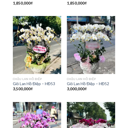
1,850,000
₫
1,850,000
₫
CHẬU LAN HỒ ĐIỆP
CHẬU LAN HỒ ĐIỆP
Giỏ Lan Hồ Điệp – HĐ53
Giỏ Lan Hồ Điệp – HĐ52
3,500,000
₫
3,000,000
₫