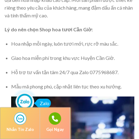
riêng theo yêu cầu của khách hàng, mang đậm dấu ấn cá nhân
và tính thẩm mỹ cao.
Lý do nên chọn Shop hoa tươi Cần Giờ:
Hoa nhập mỗi ngày, luôn tươi mới, rực rỡ màu sắc.
Giao hoa miễn phí trong khu vực Huyện Cần Giờ.
Hỗ trợ tư vấn tận tâm 24/7 qua Zalo 0775968687.
Mẫu mã phong phú, cập nhật liên tục theo xu hướng.
Zalo
Nhắn Tin Zalo
Gọi Ngay