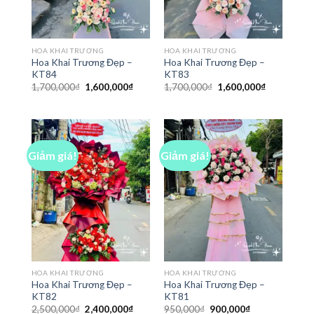
HOA KHAI TRƯƠNG
HOA KHAI TRƯƠNG
Hoa Khai Trương Đẹp –
Hoa Khai Trương Đẹp –
KT84
KT83
Giá
Giá
Giá
Giá
1,700,000
₫
1,600,000
₫
1,700,000
₫
1,600,000
₫
gốc
hiện
gốc
hiện
là:
tại
là:
tại
1,700,000₫.
là:
1,700,000₫.
là:
1,600,000₫.
1,600,000₫
Giảm giá!
Giảm giá!
HOA KHAI TRƯƠNG
HOA KHAI TRƯƠNG
Hoa Khai Trương Đẹp –
Hoa Khai Trương Đẹp –
KT82
KT81
Giá
Giá
Giá
Giá
2,500,000
₫
2,400,000
₫
950,000
₫
900,000
₫