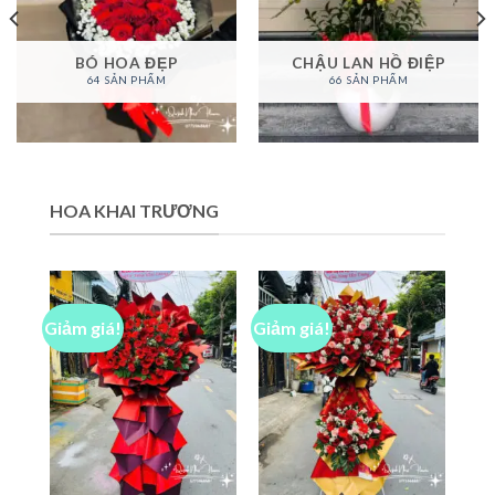
BÓ HOA ĐẸP
CHẬU LAN HỒ ĐIỆP
64 SẢN PHẨM
66 SẢN PHẨM
HOA KHAI TRƯƠNG
Giảm giá!
Giảm giá!