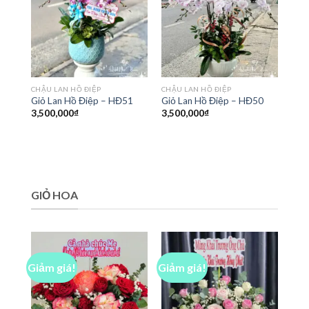
CHẬU LAN HỒ ĐIỆP
CHẬU LAN HỒ ĐIỆP
Giỏ Lan Hồ Điệp – HĐ51
Giỏ Lan Hồ Điệp – HĐ50
3,500,000
₫
3,500,000
₫
GIỎ HOA
Giảm giá!
Giảm giá!