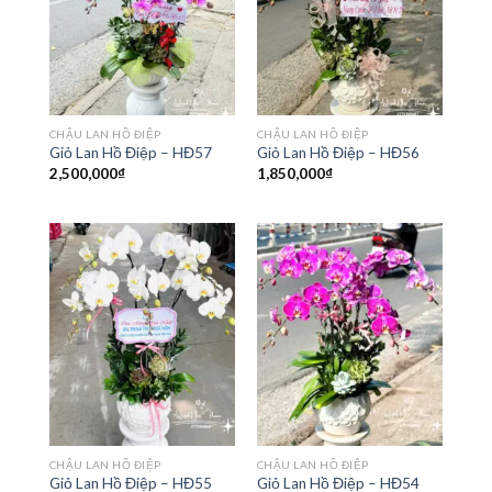
CHẬU LAN HỒ ĐIỆP
CHẬU LAN HỒ ĐIỆP
Giỏ Lan Hồ Điệp – HĐ57
Giỏ Lan Hồ Điệp – HĐ56
2,500,000
₫
1,850,000
₫
CHẬU LAN HỒ ĐIỆP
CHẬU LAN HỒ ĐIỆP
Giỏ Lan Hồ Điệp – HĐ55
Giỏ Lan Hồ Điệp – HĐ54