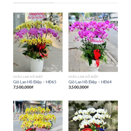
CHẬU LAN HỒ ĐIỆP
CHẬU LAN HỒ ĐIỆP
Giỏ Lan Hồ Điệp – HĐ65
Giỏ Lan Hồ Điệp – HĐ64
7,500,000
₫
3,500,000
₫