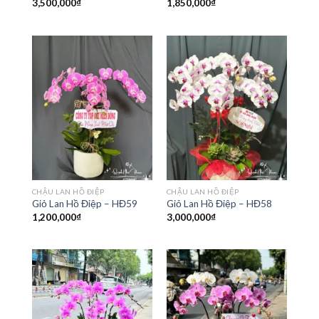
3,500,000
₫
1,850,000
₫
CHẬU LAN HỒ ĐIỆP
CHẬU LAN HỒ ĐIỆP
Giỏ Lan Hồ Điệp – HĐ59
Giỏ Lan Hồ Điệp – HĐ58
1,200,000
₫
3,000,000
₫