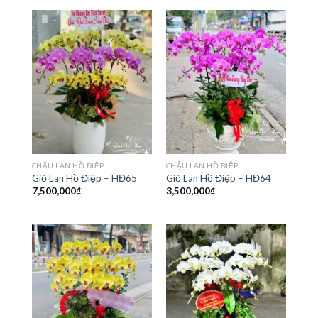
CHẬU LAN HỒ ĐIỆP
CHẬU LAN HỒ ĐIỆP
Giỏ Lan Hồ Điệp – HĐ65
Giỏ Lan Hồ Điệp – HĐ64
7,500,000
₫
3,500,000
₫