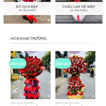
BÓ HOA ĐẸP
CHẬU LAN HỒ ĐIỆP
64 SẢN PHẨM
66 SẢN PHẨM
HOA KHAI TRƯƠNG
Giảm giá!
Giảm giá!
HOA KHAI TRƯƠNG
HOA KHAI TRƯƠNG