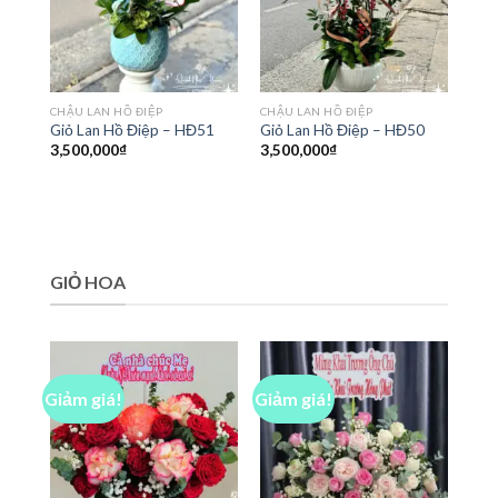
CHẬU LAN HỒ ĐIỆP
CHẬU LAN HỒ ĐIỆP
Giỏ Lan Hồ Điệp – HĐ51
Giỏ Lan Hồ Điệp – HĐ50
3,500,000
₫
3,500,000
₫
GIỎ HOA
Giảm giá!
Giảm giá!