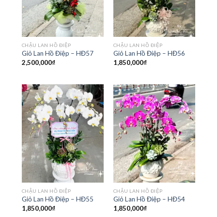
CHẬU LAN HỒ ĐIỆP
CHẬU LAN HỒ ĐIỆP
Giỏ Lan Hồ Điệp – HĐ57
Giỏ Lan Hồ Điệp – HĐ56
2,500,000
₫
1,850,000
₫
CHẬU LAN HỒ ĐIỆP
CHẬU LAN HỒ ĐIỆP
Giỏ Lan Hồ Điệp – HĐ55
Giỏ Lan Hồ Điệp – HĐ54
1,850,000
₫
1,850,000
₫