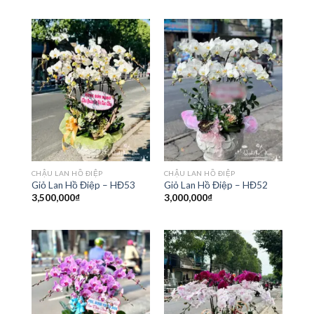
CHẬU LAN HỒ ĐIỆP
CHẬU LAN HỒ ĐIỆP
Giỏ Lan Hồ Điệp – HĐ53
Giỏ Lan Hồ Điệp – HĐ52
3,500,000
₫
3,000,000
₫