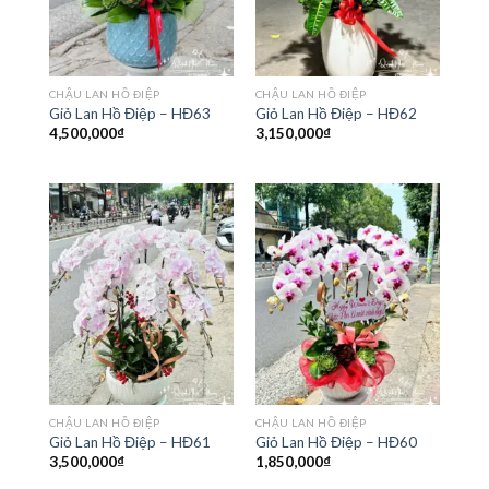
CHẬU LAN HỒ ĐIỆP
CHẬU LAN HỒ ĐIỆP
Giỏ Lan Hồ Điệp – HĐ63
Giỏ Lan Hồ Điệp – HĐ62
4,500,000
₫
3,150,000
₫
CHẬU LAN HỒ ĐIỆP
CHẬU LAN HỒ ĐIỆP
Giỏ Lan Hồ Điệp – HĐ61
Giỏ Lan Hồ Điệp – HĐ60
3,500,000
₫
1,850,000
₫