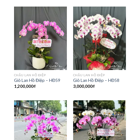
CHẬU LAN HỒ ĐIỆP
CHẬU LAN HỒ ĐIỆP
Giỏ Lan Hồ Điệp – HĐ59
Giỏ Lan Hồ Điệp – HĐ58
1,200,000
₫
3,000,000
₫