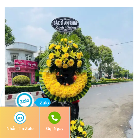
Zalo
Nhắn Tin Zalo
Gọi Ngay