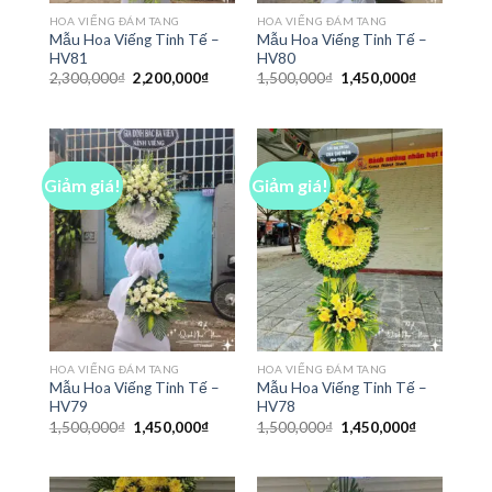
HOA VIẾNG ĐÁM TANG
HOA VIẾNG ĐÁM TANG
Mẫu Hoa Viếng Tinh Tế –
Mẫu Hoa Viếng Tinh Tế –
HV81
HV80
Giá
Giá
Giá
Giá
2,300,000
₫
2,200,000
₫
1,500,000
₫
1,450,000
₫
gốc
hiện
gốc
hiện
là:
tại
là:
tại
2,300,000₫.
là:
1,500,000₫.
là:
2,200,000₫.
1,450,000₫
Giảm giá!
Giảm giá!
HOA VIẾNG ĐÁM TANG
HOA VIẾNG ĐÁM TANG
Mẫu Hoa Viếng Tinh Tế –
Mẫu Hoa Viếng Tinh Tế –
HV79
HV78
Giá
Giá
Giá
Giá
1,500,000
₫
1,450,000
₫
1,500,000
₫
1,450,000
₫
gốc
hiện
gốc
hiện
là:
tại
là:
tại
1,500,000₫.
là:
1,500,000₫.
là:
1,450,000₫.
1,450,000₫