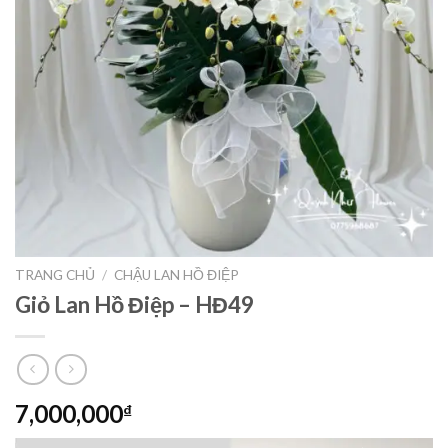
TRANG CHỦ
/
CHẬU LAN HỒ ĐIỆP
Giỏ Lan Hồ Điệp – HĐ49
7,000,000
₫