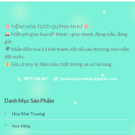
TIỆM HOA TƯƠI QUỲNH NHƯ
Miễn phí giao hoa nội thành – giao nhanh, đúng mẫu, đúng
giờ.
Nhận điện hoa 63 tỉnh thành, kết nối yêu thương mọi miền
đất nước.
Giá cả hợp lý, đảm bảo chất lượng và sự hài lòng.
0775.968.687
hoatuoiquynhnhu@gmail.com
Danh Mục Sản Phẩm
Hoa Khai Trương
Hoa Viếng