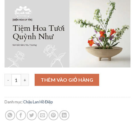
Giỏ Lan Hồ Điệp - HĐ49 số lượng
THÊM VÀO GIỎ HÀNG
Danh mục:
Chậu Lan Hồ Điệp