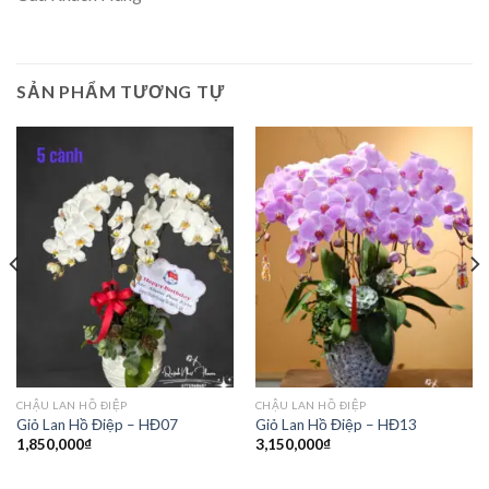
SẢN PHẨM TƯƠNG TỰ
CHẬU LAN HỒ ĐIỆP
CHẬU LAN HỒ ĐIỆP
Giỏ Lan Hồ Điệp – HĐ07
Giỏ Lan Hồ Điệp – HĐ13
1,850,000
₫
3,150,000
₫