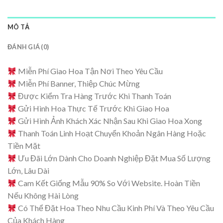
MÔ TẢ
ĐÁNH GIÁ (0)
Miễn Phí Giao Hoa Tận Nơi Theo Yêu Cầu
Miễn Phí Banner, Thiệp Chúc Mừng
Được Kiểm Tra Hàng Trước Khi Thanh Toán
Gửi Hình Hoa Thực Tế Trước Khi Giao Hoa
Gửi Hình Ảnh Khách Xác Nhận Sau Khi Giao Hoa Xong
Thanh Toán Linh Hoạt Chuyển Khoản Ngân Hàng Hoặc
Tiền Mặt
Ưu Đãi Lớn Dành Cho Doanh Nghiệp Đặt Mua Số Lượng
Lớn, Lâu Dài
Cam Kết Giống Mẫu 90% So Với Website. Hoàn Tiền
Nếu Không Hài Lòng
Có Thể Đặt Hoa Theo Nhu Cầu Kinh Phí Và Theo Yêu Cầu
Của Khách Hàng