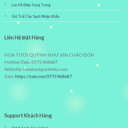
Lan Hồ Điệp Sang Trọng
Giỏ Trái Cây Sạch Nhập Khẩu
Liên Hệ Đặt Hàng
HOA TƯƠI QUỲNH NHƯ XIN CHÀO ĐÓN
Hotline/Zalo :0775968687
Website: Hoatuoiquynhnhu.com
Zalo:
https://zalo.me/0775968687
Support Khách Hàng
Chính Sách Giao Hàng