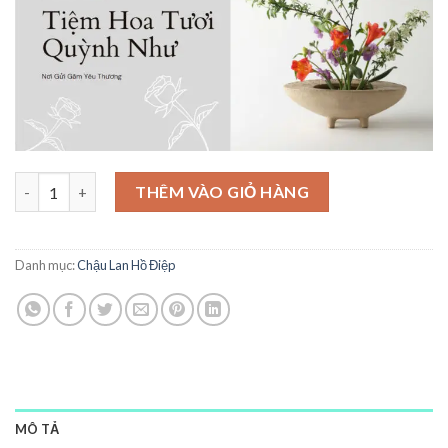
Giỏ Lan Hồ Điệp - HĐ28 số lượng
THÊM VÀO GIỎ HÀNG
Danh mục:
Chậu Lan Hồ Điệp
MÔ TẢ