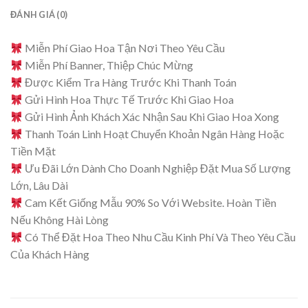
ĐÁNH GIÁ (0)
Miễn Phí Giao Hoa Tận Nơi Theo Yêu Cầu
Miễn Phí Banner, Thiệp Chúc Mừng
Được Kiểm Tra Hàng Trước Khi Thanh Toán
Gửi Hình Hoa Thực Tế Trước Khi Giao Hoa
Gửi Hình Ảnh Khách Xác Nhận Sau Khi Giao Hoa Xong
Thanh Toán Linh Hoạt Chuyển Khoản Ngân Hàng Hoặc
Tiền Mặt
Ưu Đãi Lớn Dành Cho Doanh Nghiệp Đặt Mua Số Lượng
Lớn, Lâu Dài
Cam Kết Giống Mẫu 90% So Với Website. Hoàn Tiền
Nếu Không Hài Lòng
Có Thể Đặt Hoa Theo Nhu Cầu Kinh Phí Và Theo Yêu Cầu
Của Khách Hàng