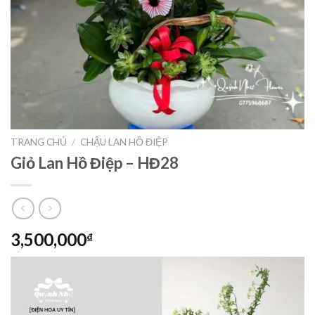
TRANG CHỦ
/
CHẬU LAN HỒ ĐIỆP
Giỏ Lan Hồ Điệp – HĐ28
3,500,000
₫