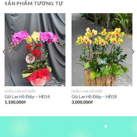
SẢN PHẨM TƯƠNG TỰ
CHẬU LAN HỒ ĐIỆP
CHẬU LAN HỒ ĐIỆP
Giỏ Lan Hồ Điệp – HĐ14
Giỏ Lan Hồ Điệp – HĐ18
1,100,000
₫
3,000,000
₫