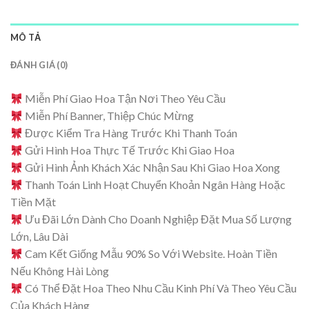
MÔ TẢ
ĐÁNH GIÁ (0)
Miễn Phí Giao Hoa Tận Nơi Theo Yêu Cầu
Miễn Phí Banner, Thiệp Chúc Mừng
Được Kiểm Tra Hàng Trước Khi Thanh Toán
Gửi Hình Hoa Thực Tế Trước Khi Giao Hoa
Gửi Hình Ảnh Khách Xác Nhận Sau Khi Giao Hoa Xong
Thanh Toán Linh Hoạt Chuyển Khoản Ngân Hàng Hoặc
Tiền Mặt
Ưu Đãi Lớn Dành Cho Doanh Nghiệp Đặt Mua Số Lượng
Lớn, Lâu Dài
Cam Kết Giống Mẫu 90% So Với Website. Hoàn Tiền
Nếu Không Hài Lòng
Có Thể Đặt Hoa Theo Nhu Cầu Kinh Phí Và Theo Yêu Cầu
Của Khách Hàng