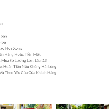
ầu
Toán
 Hoa
iao Hoa Xong
gân Hàng Hoặc Tiền Mặt
 Mua Số Lượng Lớn, Lâu Dài
. Hoàn Tiền Nếu Không Hài Lòng
 Và Theo Yêu Cầu Của Khách Hàng