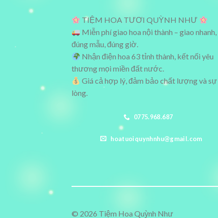
TIỆM HOA TƯƠI QUỲNH NHƯ
Miễn phí giao hoa nội thành – giao nhanh,
đúng mẫu, đúng giờ.
Nhận điện hoa 63 tỉnh thành, kết nối yêu
thương mọi miền đất nước.
Giá cả hợp lý, đảm bảo chất lượng và sự
lòng.
0775.968.687
hoatuoiquynhnhu@gmail.com
© 2026 Tiệm Hoa Quỳnh Như