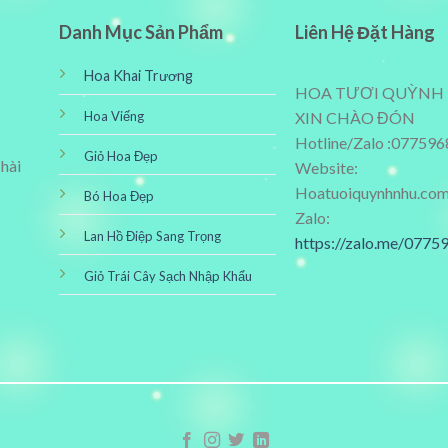
Danh Mục Sản Phẩm
Liên Hệ Đặt Hàng
Hoa Khai Trương
HOA TƯƠI QUỲNH
Hoa Viếng
XIN CHÀO ĐÓN
Hotline/Zalo :07759
Giỏ Hoa Đẹp
 hài
Website:
Hoatuoiquynhnhu.co
Bó Hoa Đẹp
Zalo:
Lan Hồ Điệp Sang Trọng
https://zalo.me/077
Giỏ Trái Cây Sạch Nhập Khẩu