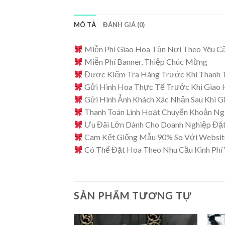
MÔ TẢ
ĐÁNH GIÁ (0)
Miễn Phí Giao Hoa Tận Nơi Theo Yêu C
Miễn Phí Banner, Thiệp Chúc Mừng
Được Kiểm Tra Hàng Trước Khi Thanh 
Gửi Hình Hoa Thực Tế Trước Khi Giao
Gửi Hình Ảnh Khách Xác Nhận Sau Khi G
Thanh Toán Linh Hoạt Chuyển Khoản N
Ưu Đãi Lớn Dành Cho Doanh Nghiệp Đặt
Cam Kết Giống Mẫu 90% So Với Website
Có Thể Đặt Hoa Theo Nhu Cầu Kinh Phí
SẢN PHẨM TƯƠNG TỰ