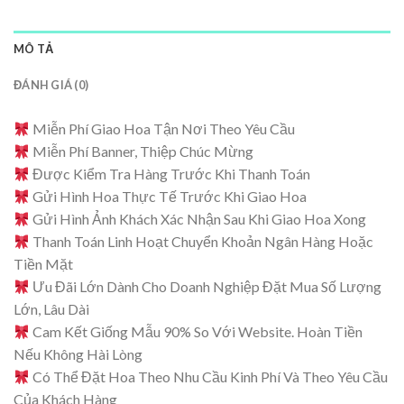
MÔ TẢ
ĐÁNH GIÁ (0)
Miễn Phí Giao Hoa Tận Nơi Theo Yêu Cầu
Miễn Phí Banner, Thiệp Chúc Mừng
Được Kiểm Tra Hàng Trước Khi Thanh Toán
Gửi Hình Hoa Thực Tế Trước Khi Giao Hoa
Gửi Hình Ảnh Khách Xác Nhận Sau Khi Giao Hoa Xong
Thanh Toán Linh Hoạt Chuyển Khoản Ngân Hàng Hoặc
Tiền Mặt
Ưu Đãi Lớn Dành Cho Doanh Nghiệp Đặt Mua Số Lượng
Lớn, Lâu Dài
Cam Kết Giống Mẫu 90% So Với Website. Hoàn Tiền
Nếu Không Hài Lòng
Có Thể Đặt Hoa Theo Nhu Cầu Kinh Phí Và Theo Yêu Cầu
Của Khách Hàng