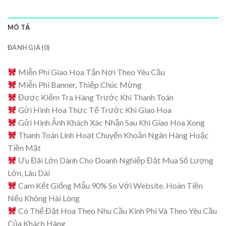
MÔ TẢ
ĐÁNH GIÁ (0)
Miễn Phí Giao Hoa Tận Nơi Theo Yêu Cầu
Miễn Phí Banner, Thiệp Chúc Mừng
Được Kiểm Tra Hàng Trước Khi Thanh Toán
Gửi Hình Hoa Thực Tế Trước Khi Giao Hoa
Gửi Hình Ảnh Khách Xác Nhận Sau Khi Giao Hoa Xong
Thanh Toán Linh Hoạt Chuyển Khoản Ngân Hàng Hoặc
Tiền Mặt
Ưu Đãi Lớn Dành Cho Doanh Nghiệp Đặt Mua Số Lượng
Lớn, Lâu Dài
Cam Kết Giống Mẫu 90% So Với Website. Hoàn Tiền
Nếu Không Hài Lòng
Có Thể Đặt Hoa Theo Nhu Cầu Kinh Phí Và Theo Yêu Cầu
Của Khách Hàng