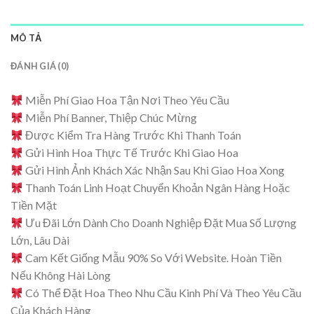
MÔ TẢ
ĐÁNH GIÁ (0)
Miễn Phí Giao Hoa Tận Nơi Theo Yêu Cầu
Miễn Phí Banner, Thiệp Chúc Mừng
Được Kiểm Tra Hàng Trước Khi Thanh Toán
Gửi Hình Hoa Thực Tế Trước Khi Giao Hoa
Gửi Hình Ảnh Khách Xác Nhận Sau Khi Giao Hoa Xong
Thanh Toán Linh Hoạt Chuyển Khoản Ngân Hàng Hoặc
Tiền Mặt
Ưu Đãi Lớn Dành Cho Doanh Nghiệp Đặt Mua Số Lượng
Lớn, Lâu Dài
Cam Kết Giống Mẫu 90% So Với Website. Hoàn Tiền
Nếu Không Hài Lòng
Có Thể Đặt Hoa Theo Nhu Cầu Kinh Phí Và Theo Yêu Cầu
Của Khách Hàng