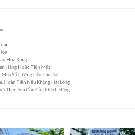
ầu
Toán
 Hoa
iao Hoa Xong
gân Hàng Hoặc Tiền Mặt
 Mua Số Lượng Lớn, Lâu Dài
. Hoàn Tiền Nếu Không Hài Lòng
 Và Theo Yêu Cầu Của Khách Hàng