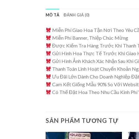
MÔ TẢ
ĐÁNH GIÁ (0)
Miễn Phí Giao Hoa Tận Nơi Theo Yêu C
Miễn Phí Banner, Thiệp Chúc Mừng
Được Kiểm Tra Hàng Trước Khi Thanh 
Gửi Hình Hoa Thực Tế Trước Khi Giao
Gửi Hình Ảnh Khách Xác Nhận Sau Khi G
Thanh Toán Linh Hoạt Chuyển Khoản N
Ưu Đãi Lớn Dành Cho Doanh Nghiệp Đặt
Cam Kết Giống Mẫu 90% So Với Website
Có Thể Đặt Hoa Theo Nhu Cầu Kinh Phí
SẢN PHẨM TƯƠNG TỰ