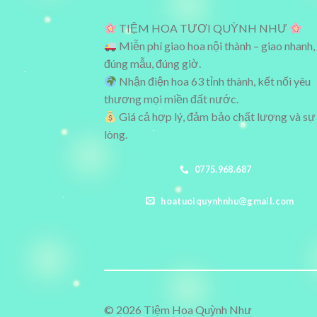
TIỆM HOA TƯƠI QUỲNH NHƯ
Miễn phí giao hoa nội thành – giao nhanh,
đúng mẫu, đúng giờ.
Nhận điện hoa 63 tỉnh thành, kết nối yêu
thương mọi miền đất nước.
Giá cả hợp lý, đảm bảo chất lượng và sự
lòng.
0775.968.687
hoatuoiquynhnhu@gmail.com
© 2026 Tiệm Hoa Quỳnh Như