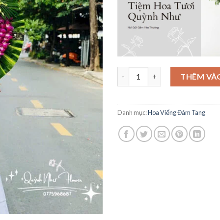
Mẫu Hoa Viếng Tinh Tế - HV37
THÊM VÀ
Danh mục:
Hoa Viếng Đám Tang