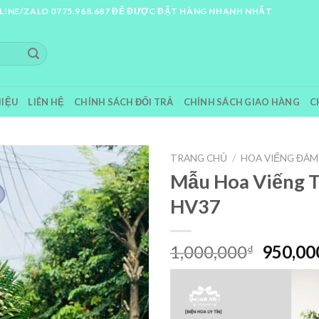
LINE/ZALO 0775.968.687 ĐỂ ĐƯỢC ĐẶT HÀNG NHANH NHẤT
HIỆU
LIÊN HỆ
CHÍNH SÁCH ĐỔI TRẢ
CHÍNH SÁCH GIAO HÀNG
C
TRANG CHỦ
/
HOA VIẾNG ĐÁM
Mẫu Hoa Viếng T
HV37
Giá
1,000,000
950,00
₫
gốc
là:
1,000,0