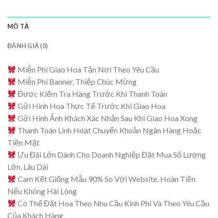
MÔ TẢ
ĐÁNH GIÁ (0)
Miễn Phí Giao Hoa Tận Nơi Theo Yêu Cầu
Miễn Phí Banner, Thiệp Chúc Mừng
Được Kiểm Tra Hàng Trước Khi Thanh Toán
Gửi Hình Hoa Thực Tế Trước Khi Giao Hoa
Gửi Hình Ảnh Khách Xác Nhận Sau Khi Giao Hoa Xong
Thanh Toán Linh Hoạt Chuyển Khoản Ngân Hàng Hoặc
Tiền Mặt
Ưu Đãi Lớn Dành Cho Doanh Nghiệp Đặt Mua Số Lượng
Lớn, Lâu Dài
Cam Kết Giống Mẫu 90% So Với Website. Hoàn Tiền
Nếu Không Hài Lòng
Có Thể Đặt Hoa Theo Nhu Cầu Kinh Phí Và Theo Yêu Cầu
Của Khách Hàng