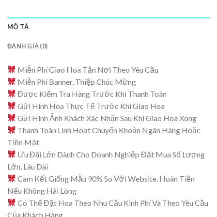
MÔ TẢ
ĐÁNH GIÁ (0)
Miễn Phí Giao Hoa Tận Nơi Theo Yêu Cầu
Miễn Phí Banner, Thiệp Chúc Mừng
Được Kiểm Tra Hàng Trước Khi Thanh Toán
Gửi Hình Hoa Thực Tế Trước Khi Giao Hoa
Gửi Hình Ảnh Khách Xác Nhận Sau Khi Giao Hoa Xong
Thanh Toán Linh Hoạt Chuyển Khoản Ngân Hàng Hoặc
Tiền Mặt
Ưu Đãi Lớn Dành Cho Doanh Nghiệp Đặt Mua Số Lượng
Lớn, Lâu Dài
Cam Kết Giống Mẫu 90% So Với Website. Hoàn Tiền
Nếu Không Hài Lòng
Có Thể Đặt Hoa Theo Nhu Cầu Kinh Phí Và Theo Yêu Cầu
Của Khách Hàng