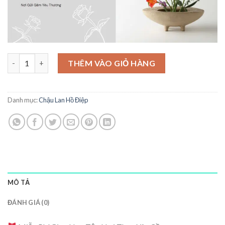
Giỏ Lan Hồ Điệp - HĐ39 số lượng
THÊM VÀO GIỎ HÀNG
Danh mục:
Chậu Lan Hồ Điệp
MÔ TẢ
ĐÁNH GIÁ (0)