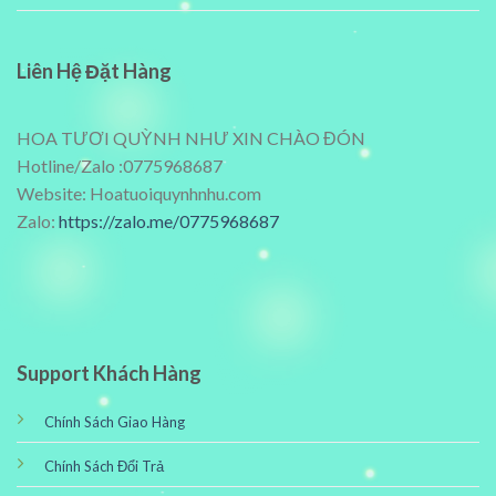
Liên Hệ Đặt Hàng
HOA TƯƠI QUỲNH NHƯ XIN CHÀO ĐÓN
Hotline/Zalo :0775968687
Website: Hoatuoiquynhnhu.com
Zalo:
https://zalo.me/0775968687
Support Khách Hàng
Chính Sách Giao Hàng
Chính Sách Đổi Trả