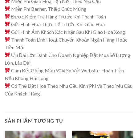
Miễn Phí Giao Hoa Tận Nơi Theo Yêu Cầu
Miễn Phí Banner, Thiệp Chúc Mừng
Được Kiểm Tra Hàng Trước Khi Thanh Toán
Gửi Hình Hoa Thực Tế Trước Khi Giao Hoa
Gửi Hình Ảnh Khách Xác Nhận Sau Khi Giao Hoa Xong
Thanh Toán Linh Hoạt Chuyển Khoản Ngân Hàng Hoặc
Tiền Mặt
Ưu Đãi Lớn Dành Cho Doanh Nghiệp Đặt Mua Số Lượng
Lớn, Lâu Dài
Cam Kết Giống Mẫu 90% So Với Website. Hoàn Tiền
Nếu Không Hài Lòng
Có Thể Đặt Hoa Theo Nhu Cầu Kinh Phí Và Theo Yêu Cầu
Của Khách Hàng
SẢN PHẨM TƯƠNG TỰ