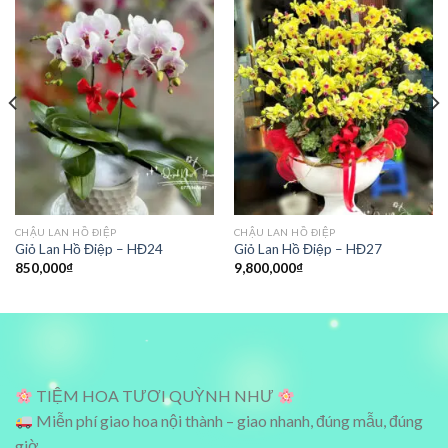
CHẬU LAN HỒ ĐIỆP
CHẬU LAN HỒ ĐIỆP
Giỏ Lan Hồ Điệp – HĐ24
Giỏ Lan Hồ Điệp – HĐ27
850,000
₫
9,800,000
₫
TIỆM HOA TƯƠI QUỲNH NHƯ
Miễn phí giao hoa nội thành – giao nhanh, đúng mẫu, đúng
giờ.