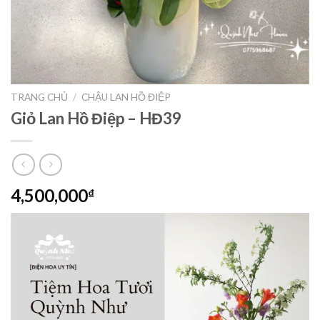
TRANG CHỦ
/
CHẬU LAN HỒ ĐIỆP
Giỏ Lan Hồ Điệp – HĐ39
4,500,000
₫