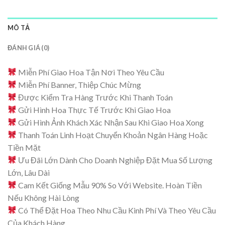
MÔ TẢ
ĐÁNH GIÁ (0)
Miễn Phí Giao Hoa Tận Nơi Theo Yêu Cầu
Miễn Phí Banner, Thiệp Chúc Mừng
Được Kiểm Tra Hàng Trước Khi Thanh Toán
Gửi Hình Hoa Thực Tế Trước Khi Giao Hoa
Gửi Hình Ảnh Khách Xác Nhận Sau Khi Giao Hoa Xong
Thanh Toán Linh Hoạt Chuyển Khoản Ngân Hàng Hoặc
Tiền Mặt
Ưu Đãi Lớn Dành Cho Doanh Nghiệp Đặt Mua Số Lượng
Lớn, Lâu Dài
Cam Kết Giống Mẫu 90% So Với Website. Hoàn Tiền
Nếu Không Hài Lòng
Có Thể Đặt Hoa Theo Nhu Cầu Kinh Phí Và Theo Yêu Cầu
Của Khách Hàng