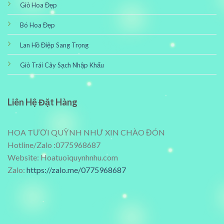
Giỏ Hoa Đẹp
Bó Hoa Đẹp
Lan Hồ Điệp Sang Trọng
Giỏ Trái Cây Sạch Nhập Khẩu
Liên Hệ Đặt Hàng
HOA TƯƠI QUỲNH NHƯ XIN CHÀO ĐÓN
Hotline/Zalo :0775968687
Website: Hoatuoiquynhnhu.com
Zalo:
https://zalo.me/0775968687