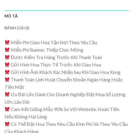
MÔ TẢ
ĐÁNH GIÁ (0)
Miễn Phí Giao Hoa Tận Nơi Theo Yêu Cầu
Miễn Phí Banner, Thiệp Chúc Mừng
Được Kiểm Tra Hàng Trước Khi Thanh Toán
Gửi Hình Hoa Thực Tế Trước Khi Giao Hoa
Gửi Hình Ảnh Khách Xác Nhận Sau Khi Giao Hoa Xong
Thanh Toán Linh Hoạt Chuyển Khoản Ngân Hàng Hoặc
Tiền Mặt
Ưu Đãi Lớn Dành Cho Doanh Nghiệp Đặt Mua Số Lượng
Lớn, Lâu Dài
Cam Kết Giống Mẫu 90% So Với Website. Hoàn Tiền
Nếu Không Hài Lòng
Có Thể Đặt Hoa Theo Nhu Cầu Kinh Phí Và Theo Yêu Cầu
Của Khách Hàng